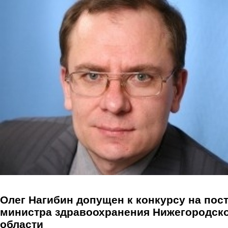
Перейти к основному содержанию
Олег Нагибин допущен к конкурсу на пос
министра здравоохранения Нижегородск
области