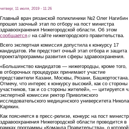
четверг, 11 июля, 2019 - 11:26
Главный врач рязанской поликлиники №2 Олег Нагибин
прошел заочный этап по отбору на пост министра
здравоохранения Нижегородской области. Об этом
сообщается
(link is external)
на сайте нижегородского правительства.
Всего экспертная комиссия допустила к конкурсу 17
кандидатов. Им предстоит очный этап отбора и защита
проекта/программы развития сферы здравоохранения.
«Большинство кандидатов — нижегородцы, кроме того,
в отборочных процедурах принимают участие
представители Казани, Москвы, Рязани, Башкортостана.
Отмечу, что интерес к конкурсу высокий, как со стороны
участников, так и со стороны жителей», — цитируется 
экспертной комиссии ректор Приволжского
исследовательского медицинского университета Никол
Карякин.
Как поясняется в пресс-релизе, конкурс на пост министр
здравоохранения Нижегородской области проводится в
рамках программы «Команда Правительства», о которой