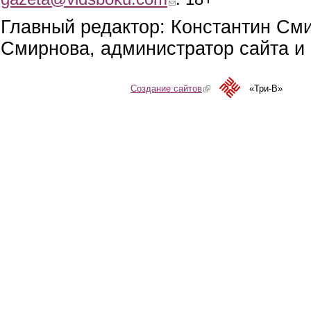
Главный редактор: Константин См
Смирнова, администратор сайта и 
Создание сайтов
(link is external)
«Три-В»