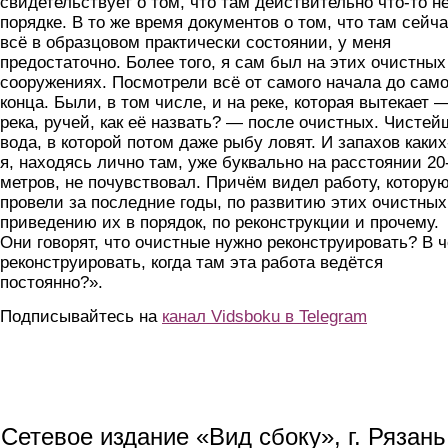
свидетельствует о том, что там действительно что-то не
порядке. В то же время документов о том, что там сейч
всё в образцовом практически состоянии, у меня
предостаточно. Более того, я сам был на этих очистных
сооружениях. Посмотрели всё от самого начала до само
конца. Были, в том числе, и на реке, которая вытекает 
река, ручей, как её назвать? — после очистных. Чистей
вода, в которой потом даже рыбу ловят. И запахов каких
я, находясь лично там, уже буквально на расстоянии 20
метров, не почувствовал. Причём видел работу, котору
провели за последние годы, по развитию этих очистных
приведению их в порядок, по реконструкции и прочему.
Они говорят, что очистные нужно реконструировать? В 
реконструировать, когда там эта работа ведётся
постоянно?».
Подписывайтесь на
канал Vidsboku в Telegram
Сетевое издание «Вид сбоку», г. Рязан