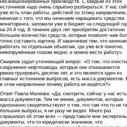
несанкционированных производств. С каждым из этих
источников надо очень серьёзно разбираться. У нас се
уже есть план работы, действий по этому направлению,
начиная с того, что мы начинаем наращивать средства
мониторинга, заложили уже в бюджет на следующий го
на 24-й год. В течение двух лет приобретём достаточно
большое количество средств, которые позволят нам бо
точно составить картину. И заканчивая тем, что начина
работать по отдельным объектам, где уже всё понятно,
невооружённым глазом видно, и можно вести работу».
Смирнов задал уточняющий вопрос:
«О том, что очист
сооружения нефтезавода, которые они отказываются
реконструировать десятки лет, и это является один из
главных источников выбросов, есть масса документов. 
в этом направлении почему работа не ведётся?»
Ответ Павла Малкова: «Да, смотрите, сейчас у нас есть
масса документов. Тем не менее, документов, которые
однозначно свидетельствуют о том, что там что-то не та
большие выбросы, я ни разу не видел. Много раз
спрашивал об этом всех — представьте мне экспертизы
документы, что-то юридически значимое, что