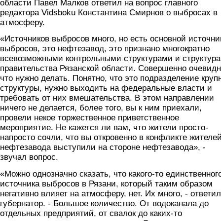
области Павел Малков ответил на вопрос главного
редактора Vidsboku Константина Смирнов о выбросах в
атмосферу.
«Источников выбросов много, но есть основной источни
выбросов, это нефтезавод, это признано многократно
всевозможными контрольными структурами и структур
правительства Рязанской области. Совершенно очевидн
что нужно делать. Понятно, что это подразделение круп
структуры, нужно выходить на федеральные власти и
требовать от них вмешательства. В этом направлении
ничего не делается, более того, вы к ним приехали,
провели некое торжественное приветственное
мероприятие. Не кажется ли вам, что жители просто-
напросто сочли, что вы откровенно в конфликте жителе
нефтезавода выступили на стороне нефтезавода», -
звучал вопрос.
«Можно однозначно сказать, что какого-то единственног
источника выбросов в Рязани, который таким образом
негативно влияет на атмосферу, нет. Их много, - ответил
губернатор. - Большое количество. От водоканала до
отдельных предприятий, от свалок до каких-то