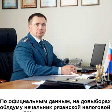
Перейти к основному содержанию
По официальным данным, на довыборах
облдуму начальник рязанской налоговой