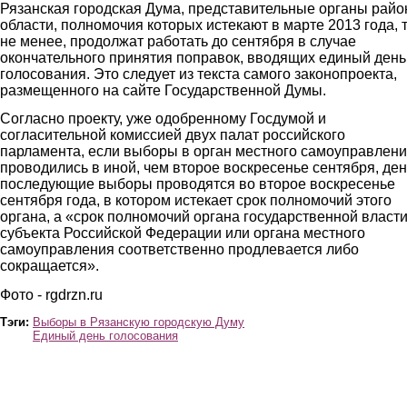
Рязанская городская Дума, представительные органы райо
области, полномочия которых истекают в марте 2013 года, 
не менее, продолжат работать до сентября в случае
окончательного принятия поправок, вводящих единый день
голосования. Это следует из текста самого законопроекта,
размещенного на сайте Государственной Думы.
Согласно проекту, уже одобренному Госдумой и
согласительной комиссией двух палат российского
парламента, если выборы в орган местного самоуправлен
проводились в иной, чем второе воскресенье сентября, ден
последующие выборы проводятся во второе воскресенье
сентября года, в котором истекает срок полномочий этого
органа, а «срок полномочий органа государственной власт
субъекта Российской Федерации или органа местного
самоуправления соответственно продлевается либо
сокращается».
Фото - rgdrzn.ru
Тэги:
Выборы в Рязанскую городскую Думу
Единый день голосования