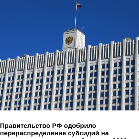
Перейти к основному содержанию
Правительство РФ одобрило
перераспределение субсидий на