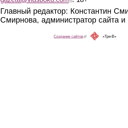
Главный редактор: Константин См
Смирнова, администратор сайта и 
Создание сайтов
(link is external)
«Три-В»