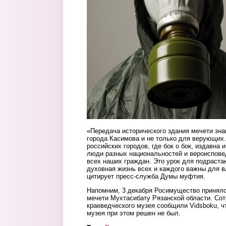
«Передача исторического здания мечети зна
города Касимова и не только для верующих
российских городов, где бок о бок, издавна 
люди разных национальностей и вероиспове
всех наших граждан. Это урок для подраста
духовная жизнь всех и каждого важны для 
цитирует пресс-служба Думы муфтия.
Напомним, 3 декабря Росимущество приняло
мечети Мухтасибату Рязанской области. Со
краеведческого музея сообщили Vidsboku, ч
музея при этом решен не был.