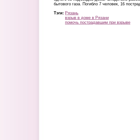
бытового газа. Погибло 7 человек, 16 пост
Тэги:
Рязань
взрыв в доме в Рязани
помочь пострадавшим при взрыве