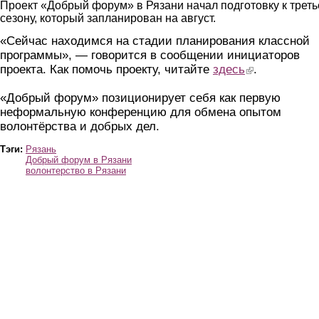
Проект «Добрый форум» в Рязани начал подготовку к трет
сезону, который запланирован на август.
«Сейчас находимся на стадии планирования классной
программы», — говорится в сообщении инициаторов
проекта. Как помочь проекту, читайте
здесь
(link is external)
.
«Добрый форум» позиционирует себя как первую
неформальную конференцию для обмена опытом
волонтёрства и добрых дел.
Тэги:
Рязань
Добрый форум в Рязани
волонтерство в Рязани