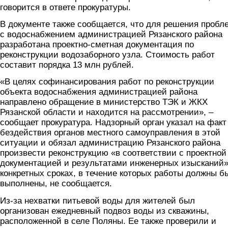
говорится в ответе прокуратуры.
В документе также сообщается, что для решения пробл
с водоснабжением администрацией Рязанского района
разработана проектно-сметная документация по
реконструкции водозаборного узла. Стоимость работ
составит порядка 13 млн рублей.
«В целях софинансирования работ по реконструкции
объекта водоснабжения администрацией района
направлено обращение в министерство ТЭК и ЖКХ
Рязанской области и находится на рассмотрении», –
сообщает прокуратура. Надзорный орган указал на факт
бездействия органов местного самоуправления в этой
ситуации и обязал администрацию Рязанского района
произвести реконструкцию «в соответствии с проектной
документацией и результатами инженерных изысканий»
конкретных сроках, в течение которых работы должны б
выполнены, не сообщается.
Из-за нехватки питьевой воды для жителей был
организован ежедневный подвоз воды из скважины,
расположенной в селе Поляны. Ее также проверили и