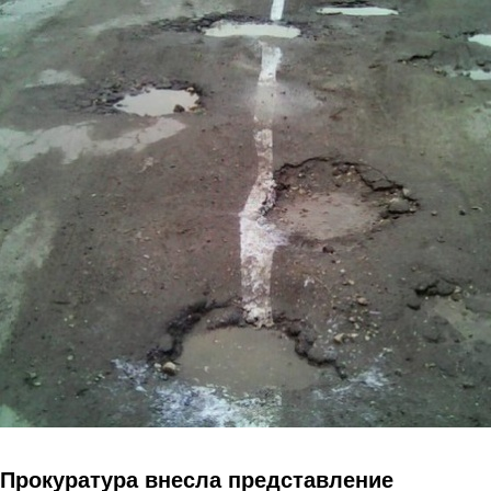
Перейти к основному содержанию
Прокуратура внесла представление