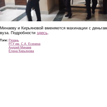
Минаеву и Кирьяновой вменяются махинации с деньга
вуза. Подробности
здесь
.
Тэги:
Рязань
РГУ им. С.А. Есенина
Андрей Минаев
Елена Кирьянова