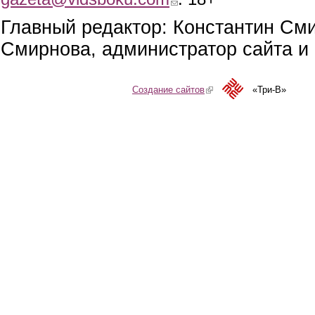
Главный редактор: Константин См
Смирнова, администратор сайта и 
Создание сайтов
(link is external)
«Три-В»