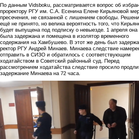
По данным Vidsboku, рассматривается вопрос об избра
проректору РГУ им. С.А. Есенина Елене Кирьяновой ме
пресечения, не связанной с лишением свободы. Решен
ещё не принято, но велика вероятность того, что Кирьян
будет выпущена под подписку о невыезде. 1 апреля она
была задержана и помещена в изолятор временного
содержания на Хамбушево. В этот же день был задерж
ректор РГУ Андрей Минаев. Минаева следствие намере
отправить в СИЗО и обратилось с соответствующим
ходатайством в Советский районный суд. Перед
рассмотрением ходатайства следствие просило продли
задержание Минаева на 72 часа.
3.png