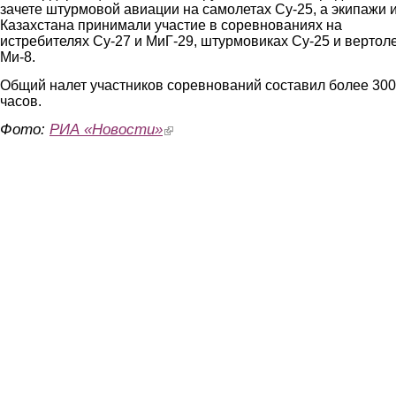
зачете штурмовой авиации на самолетах Су-25, а экипажи 
Казахстана принимали участие в соревнованиях на
истребителях Су-27 и МиГ-29, штурмовиках Су-25 и вертол
Ми-8.
Общий налет участников соревнований составил более 300
часов.
Фото:
РИА «Новости»
(link is external)