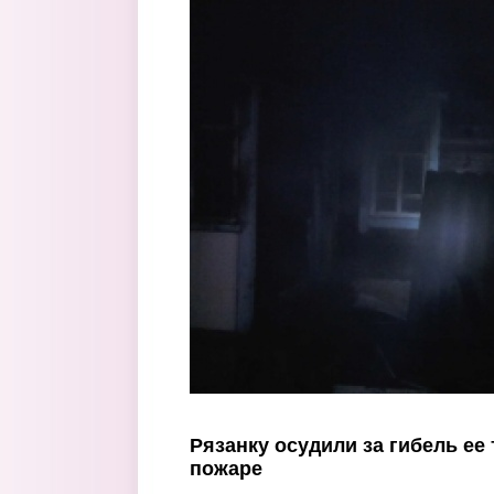
Перейти к основному содержанию
Рязанку осудили за гибель ее 
пожаре