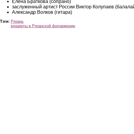
Елена Браткова (сопрано)
заслуженный артист России Виктор Колупаев (балала
Александр Волков (гитара)
Тэги:
Рязань
концерты в Рязанской филармонии