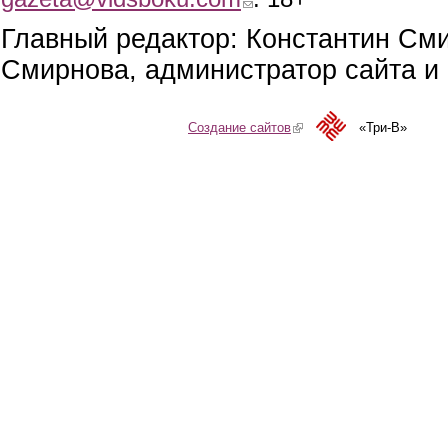
Главный редактор: Константин См
Смирнова, администратор сайта и 
Создание сайтов
(link is external)
«Три-В»