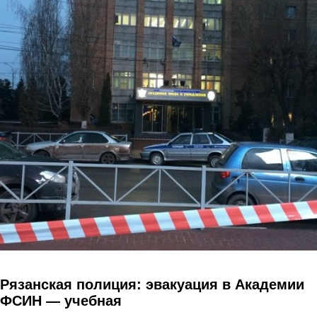
Перейти к основному содержанию
Рязанская полиция: эвакуация в Академии
ФСИН — учебная