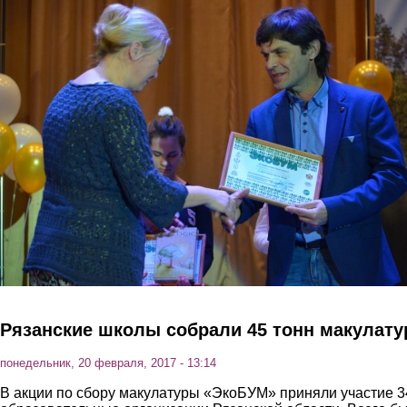
Перейти к основному содержанию
Рязанские школы собрали 45 тонн макулат
понедельник, 20 февраля, 2017 - 13:14
В акции по сбору макулатуры «ЭкоБУМ» приняли участие 3