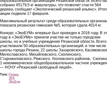
образовательные организации Рязанской области. Всего б
собрано 45179,5 кг макулатуры, что позволит спасти 564
дерева, сообщает «Экологический рязанский альянс». Итог
акции подвели 17 февраля.
Максимальный результат среди образовательных организа
показала рязанская гимназия №5, которая сдала 4014 кг.
Конкурс «ЭкоБУМ» впервые был проведен в 2016 году. В э
году в «ЭкоБУМе» приняли участие не только городские
школы, но и учебные учреждения Рязанской области. Всего
участвовали 50 образовательных организаций, в том числе
школы города Рязани, 22 школы Захаровского, Касимовског
Милославского, Михайловского, Скопинского,
Старожиловского, Ряжского, Ухоловского районов, Скопин
1 некоммерческое общеобразовательное частное учрежде
— НОЧУ «Рязанский свободный лицей».
Тэги:
Рязань
ЭРА
ЭКоБум