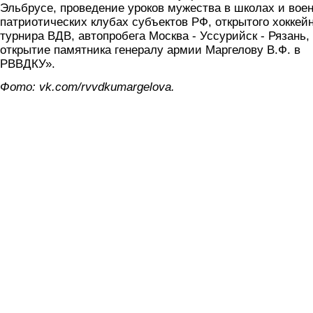
Эльбрусе, проведение уроков мужества в школах и воен
патриотических клубах субъектов РФ, открытого хоккей
турнира ВДВ, автопробега Москва - Уссурийск - Рязань,
открытие памятника генералу армии Маргелову В.Ф. в
РВВДКУ».
Фото: vk.com/rvvdkumargelova.