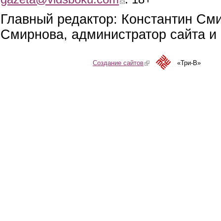
Главный редактор: Константин См
Смирнова, администратор сайта и 
Создание сайтов
(link is external)
«Три-В»