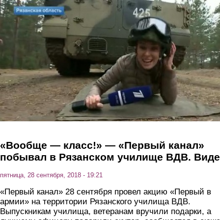
Перейти к основному содержанию
«Вообще — класс!» — «Первый канал»
побывал в Рязанском училище ВДВ. Вид
пятница, 28 сентября, 2018 - 19:21
«Первый канал» 28 сентября провел акцию «Первый в
армии» на территории Рязанского училища ВДВ.
Выпускникам училища, ветеранам вручили подарки, а