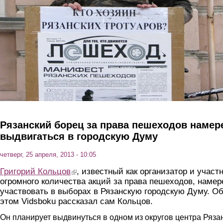
Рязанский борец за права пешеходов намер
выдвигаться в городскую Думу
четверг, 25 апреля, 2013 - 10:05
Григорий Кольцов
(link is external)
, известный как организатор и участ
огромного количества акций за права пешеходов, намер
участвовать в выборах в Рязанскую городскую Думу. О
этом Vidsboku рассказал сам Кольцов.
Он планирует выдвинуться в одном из округов центра Ряза