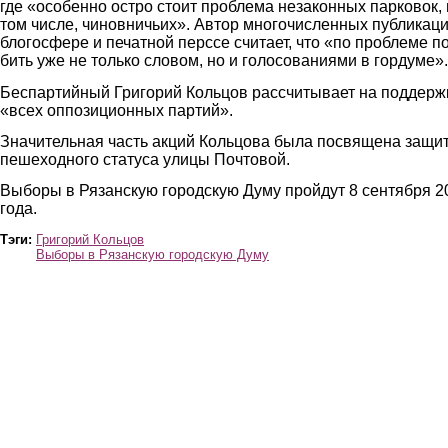
где «особенно остро стоит проблема незаконных парковок, 
том числе, чиновничьих». Автор многочисленных публикаци
блогосфере и печатной перссе считает, что «по проблеме п
бить уже не только словом, но и голосованиями в гордуме».
Беспартийный Григорий Кольцов рассчитывает на поддерж
«всех оппозиционных партий».
Значительная часть акций Кольцова была посвящена защи
пешеходного статуса улицы Почтовой.
Выборы в Рязанскую городскую Думу пройдут 8 сентября 2
года.
Тэги:
Григорий Кольцов
Выборы в Рязанскую городскую Думу