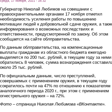
среда, 17 ноября, 2021 - 16:32
Губернатор Николай Любимов на совещании с
правоохранительными органами 17 ноября отметил
необходимость усиления работы по повышению
мотивации людей к добровольной сдаче оружия, а такж
информирования о возможных последствиях и
ответственности, предусмотренной по закону. Об этом
сообщается на сайте облправительства.
По данным облправительства, на компенсационные
выплаты гражданам из областного бюджета ежегодно
выделяется по 200 тыс. рублей, в текущем году за ними
обратились 8 человек, сумма вознаграждения составил
около 25 тыс. рублей.
По официальным данным, число преступлений,
совершаемых с применением оружия, в текущем году
сократилось почти на 47% по отношению к показателям
аналогичного периода 2020 г., при этом с применением
огнестрельного оружия – на 72%.
Фото – страница Николая Любимова «ВКонтакте».