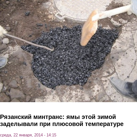
Перейти к основному содержанию
Рязанский минтранс: ямы этой зимой
заделывали при плюсовой температуре
среда, 22 января, 2014 - 14:15