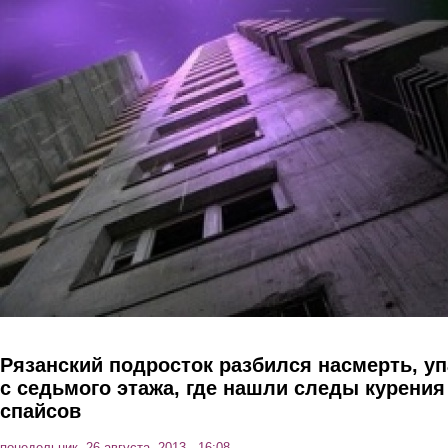
Перейти к основному содержанию
Рязанский подросток разбился насмерть, у
с седьмого этажа, где нашли следы курения
спайсов
понедельник, 26 августа, 2013 - 16:08