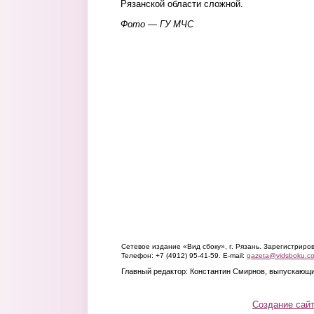
Рязанской области сложной.
Фото — ГУ МЧС
Сетевое издание «Вид сбоку», г. Рязань. Зарегистрир
Телефон: +7 (4912) 95-41-59. E-mail:
gazeta@vidsboku.c
Главный редактор: Константин Смирнов, выпускающи
Создание сай