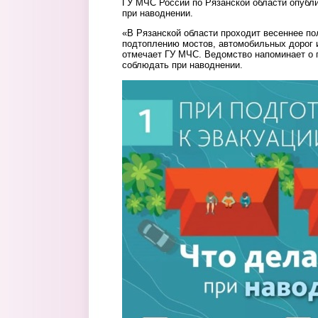
ГУ МЧС России по Рязанской области опубли
при наводнении.
«В Рязанской области проходит весеннее по
подтоплению мостов, автомобильных дорог 
отмечает ГУ МЧС. Ведомство напоминает о 
соблюдать при наводнении.
foto.jpg