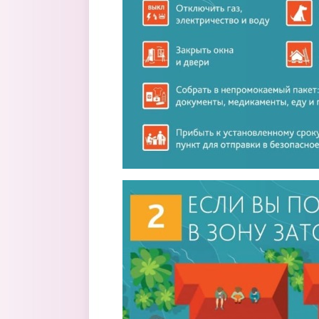
foto2.jpg