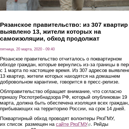
Рязанское правительство: из 307 квартир
выявлено 13, жители которых на
самоизоляции, обход продолжат
пятница, 20 марта, 2020 - 09:40
Рязанское правительство отчиталось о поквартирном
обходе граждан, которые вернулись из-за границы в пе
с 1 марта по настоящее время. Из 307 адресов выявлен
13 квартир, жители которых находятся на домашнем
добровольном карантине, говорится в пресс-релизе.
Облправительство обращает внимание, что согласно
приказу Роспотребнадзора РФ, который опубликован 19
марта, должна быть обеспечена изоляция всех граждан,
прибывающих на территорию России, на срок 14 дней.
Поквартирный обход проводят волонтеры РязГМУ,
их список размещен на
сайте РязГМУ
(link is external)
. Рейды