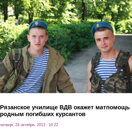
Перейти к основному содержанию
Рязанское училище ВДВ окажет матпомощь
родным погибших курсантов
четверг, 24 октября, 2013 - 10:22