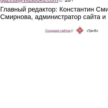
Главный редактор: Константин См
Смирнова, администратор сайта и 
Создание сайтов
(link is external)
«Три-В»