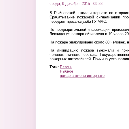
среда, 9 декабря, 2015 - 09:33
В Рыбновской школе-интернате во вторник
Срабатывание пожарной сигнализации п
передает пресс-служба ГУ МЧС.
По предварительной информации, произошло
Ликвидация
пожара объявлена
в 19 часов 20
На пожаре эвакуировано около 80 человек,
н
На ликвидацию пожара выезжали и прин
человек личного состава Государственн
пожарных автомобилей.
Причина устанавлив
Тэги:
Рязань
Рыбное
пожар в школе-интернате