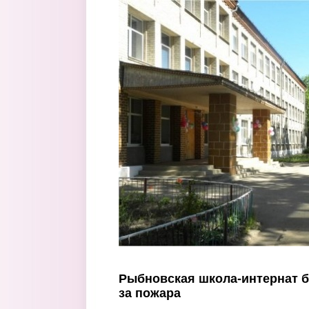
Перейти к основному содержанию
Рыбновская школа-интернат б
за пожара