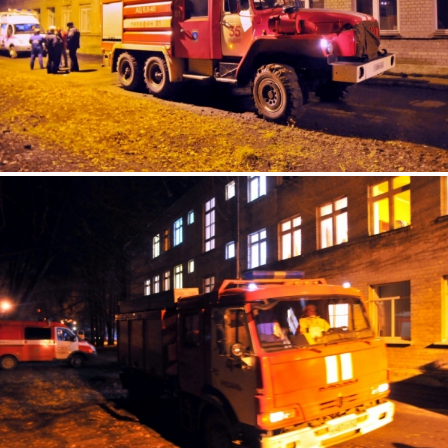
5.jpg