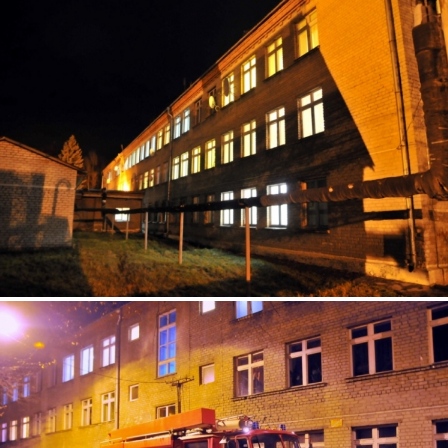
4.jpg