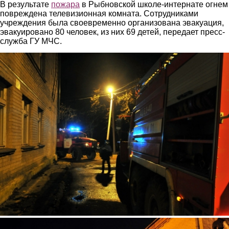
В результате
пожара
в Рыбновской школе-интернате огнем
повреждена телевизионная комната. Сотрудниками
учреждения была своевременно организована эвакуация,
эвакуировано 80 человек, из них 69 детей, передает пресс-
служба ГУ МЧС.
2.jpg
3.jpg