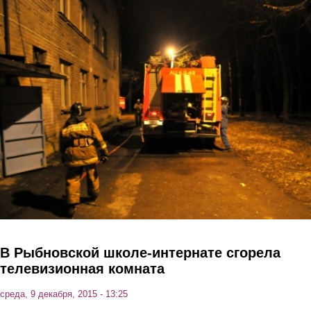
Перейти к основному содержанию
В Рыбновской школе-интернате сгорела
телевизионная комната
среда, 9 декабря, 2015 - 13:25