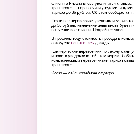
С июня в Рязани вновь увеличится стоимос
транспорте — перевозчики уведомили адми
тарифа до 36 рублей. Об этом сообщается н
Почти все перевозчики уведомили мэрию го
до 36 рублей, изменение цены вновь будет 
в течение всего июня. Подробнее здесь.
В прошлом году стоимость проезда в комме
автобусах
повышалась
дважды.
Коммерческие перевозчики по закону сами 
и просто уведомляют об этом мэрию. Добав
коммерческими перевозчиками тариф повыш
транспорте.
Фото — сайт горадминистрации