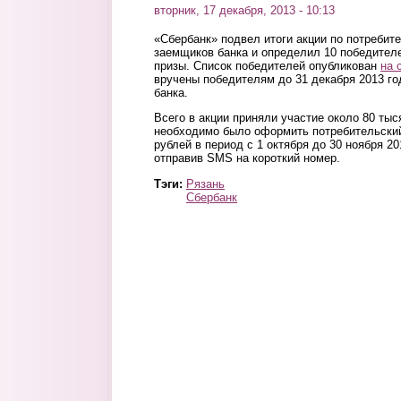
вторник, 17 декабря, 2013 - 10:13
«Сбербанк» подвел итоги акции по потребит
заемщиков банка и определил 10 победител
призы. Список победителей опубликован
на 
вручены победителям до 31 декабря 2013 го
банка.
Всего в акции приняли участие около 80 тыс
необходимо было оформить потребительский
рублей в период с 1 октября до 30 ноября 20
отправив SMS на короткий номер.
Тэги:
Рязань
Сбербанк