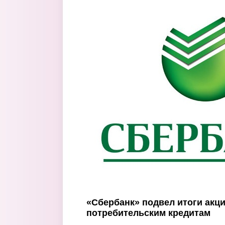
Перейти к основному содержанию
«Сбербанк» подвел итоги акци
потребительским кредитам