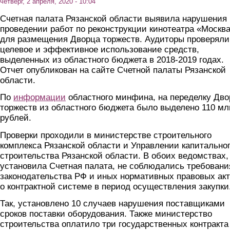
четверг, 2 апреля, 2020 - 10:04
Счетная палата Рязанской области выявила нарушения
проведении работ по реконструкции кинотеатра «Москв
для размещения Дворца торжеств. Аудиторы проверяли
целевое и эффективное использование средств,
выделенных из областного бюджета в 2018-2019 годах.
Отчет опубликован на сайте Счетной палаты Рязанской
области.
По
информации
областного минфина, на переделку Дво
торжеств из областного бюджета было выделено 110 мл
рублей.
Проверки проходили в министерстве строительного
комплекса Рязанской области и Управлении капитально
строительства Рязанской области. В обоих ведомствах, 
установила Счетная палата, не соблюдались требовани
законодательства РФ и иных нормативных правовых ак
о контрактной системе в период осуществления закупки
Так, установлено 10 случаев нарушения поставщиками
сроков поставки оборудования. Также министерство
строительства оплатило три государственных контракта