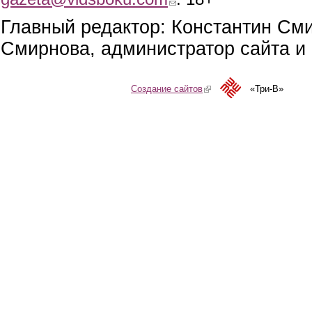
Главный редактор: Константин См
Смирнова, администратор сайта и 
Создание сайтов
(link is external)
«Три-В»