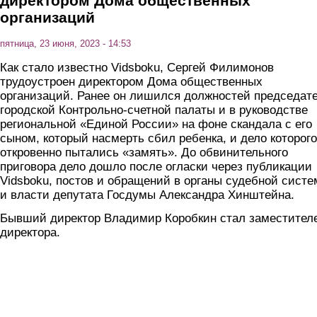
директором Дома общественных
организаций
пятница, 23 июня, 2023 - 14:53
Как стало известно Vidsboku, Сергей Филимонов
трудоустроен директором Дома общественных
организаций. Ранее он лишился должностей председат
городской Контрольно-счетной палаты и в руководстве
региональной «Единой России» на фоне скандала с его
сыном, который насмерть сбил ребенка, и дело которого
откровенно пытались «замять». До обвинительного
приговора дело дошло после огласки через публикации
Vidsboku, постов и обращений в органы судебной сист
и власти депутата Госдумы Александра Хинштейна.
Бывший директор Владимир Коробкин стал заместител
директора.