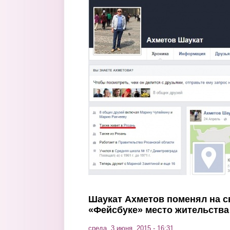
Перейти к основному содержанию
Шаукат Ахметов поменял на с
«Фейсбуке» место жительства
среда, 3 июня, 2015 - 16:31