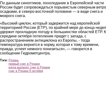
По данным синоптиков, похолодание в Европейской части
России будет сопровождаться порывистым северным ветро
осадками, в северо-восточной половине — в виде снега и
мокрого снега.
«Высокий циклон, который задержится над европейской
территорией России (ЕТР), по крайней мере до конца неде
удержит прохладную погоду в большинстве областей ЕТР. К
середине октября потепление придет с запада, с
распространением антициклона из Европы, - тогда
температура вернется в норму, которая к тому времени,
правда, успеет немного понизиться», — говорится в
сообщении Гидрометцентра.
Тэги:
Рязань
первый снег в Рязани
когда выпадет снег в Рязани
снег в Рязани 9 октября