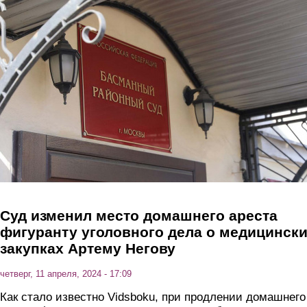
Перейти к основному содержанию
Суд изменил место домашнего ареста
фигуранту уголовного дела о медицинск
закупках Артему Негову
четверг, 11 апреля, 2024 - 17:09
Как стало известно Vidsboku, при продлении домашнего