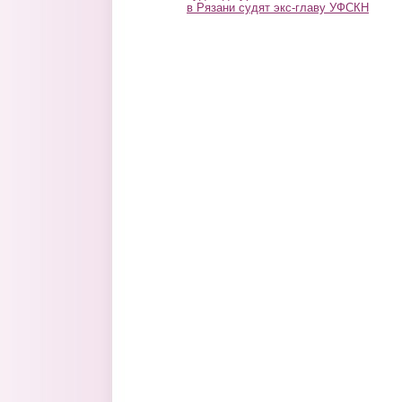
в Рязани судят экс-главу УФСКН