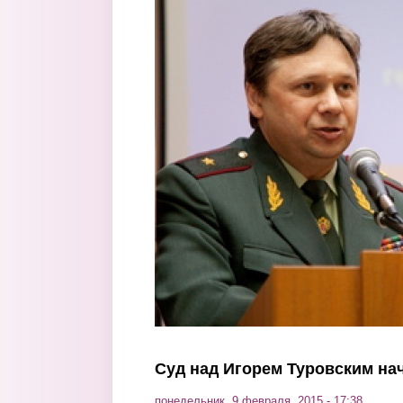
Перейти к основному содержанию
Суд над Игорем Туровским на
понедельник, 9 февраля, 2015 - 17:38