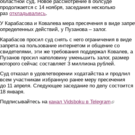
областной суд. Новое рассмотрение в облсуде
продолжается с 14 ноября, заседания несколько
раз
откладывались
.
У Карабасова и Ковалева мера пресечения в виде запре
определенных действий, у Пузанова – залог.
Карабасов просил суд снять с него ограничения в виде
запрета на пользование интернетом и общение со
свидетелями, эти же требования поддержал Ковалев, а
Пузанов просил наполовину уменьшить залог, размер
которого сейчас составляет 3 миллиона рублей.
Суд отказал в удовлетворении ходатайства и продлил
всем участникам избранную ранее меру пресечения
до 11 апреля. Следующее заседание по делу состоится
18 января.
Подписывайтесь на
канал Vidsboku в Telegram
(link is extern