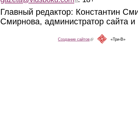
Главный редактор: Константин См
Смирнова, администратор сайта и 
Создание сайтов
(link is external)
«Три-В»