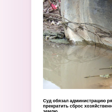
Перейти к основному содержанию
Суд обязал администрацию ря
прекратить сброс хозяйствен
землю