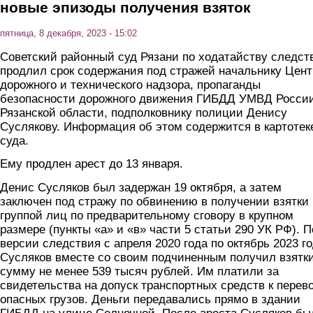
новые эпизоды получения взяток
пятница, 8 декабря, 2023 - 15:02
Советский районный суд Рязани по ходатайству следст
продлил срок содержания под стражей начальнику Цент
дорожного и технического надзора, пропаганды
безопасности дорожного движения ГИБДД УМВД России
Рязанской области, подполковнику полиции Денису
Суслякову. Информация об этом содержится в картотек
суда.
Ему продлен арест до 13 января.
Денис Сусляков был задержан 19 октября, а затем
заключен под стражу по обвинению в получении взятки
группой лиц по предварительному сговору в крупном
размере (пункты «а» и «в» части 5 статьи 290 УК РФ). П
версии следствия с апреля 2020 года по октябрь 2023 г
Сусляков вместе со своим подчиненным получил взятки
сумму не менее 539 тысяч рублей. Им платили за
свидетельства на допуск транспортных средств к перев
опасных грузов. Деньги передавались прямо в здании