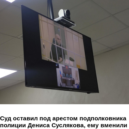
Перейти к основному содержанию
Суд оставил под арестом подполковника
полиции Дениса Суслякова, ему вменили