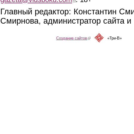
Главный редактор: Константин См
Смирнова, администратор сайта и 
Создание сайтов
(link is external)
«Три-В»