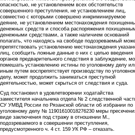
опасностью, не установлением всех обстоятельств
совершенного преступления, не установлением лиц,
совместно с которыми совершено инкриминируемое
деяние, не установлением местонахождения похищенн
денежных средств и способа распоряжения похищенны
денежными средствами, а также наличием оснований
полагать, что находясь на свободе подозреваемый мож
препятствовать установлению местонахождения указан
лиц, сообщить ложные данные о них с целью введения
органов предварительного следствия в заблуждение, м
помешать установлению истины по уголовному делу ил
иным путем воспрепятствует производству по уголовно
делу, может продолжить заниматься преступной
деятельностью, может скрыться от следствия и суда.
Суд постановил в удовлетворении ходатайства
заместителя начальника отдела № 2 следственной част
СУ УМВД России по Рязанской области об избрании по
уголовному делу № 11901610018276230 меры пресечени
виде заключения под стражу в отношении М.,
подозреваемого в совершении преступления,
предусмотренного ч. 4 ст. 159 УК РФ – отказать.