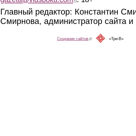
Главный редактор: Константин См
Смирнова, администратор сайта и 
Создание сайтов
(link is external)
«Три-В»