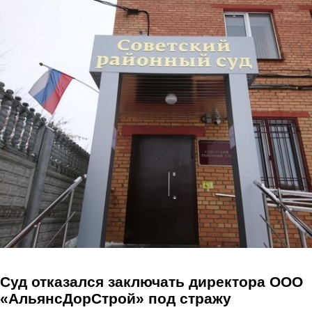
Перейти к основному содержанию
Суд отказался заключать директора ООО
«АльянсДорСтрой» под стражу