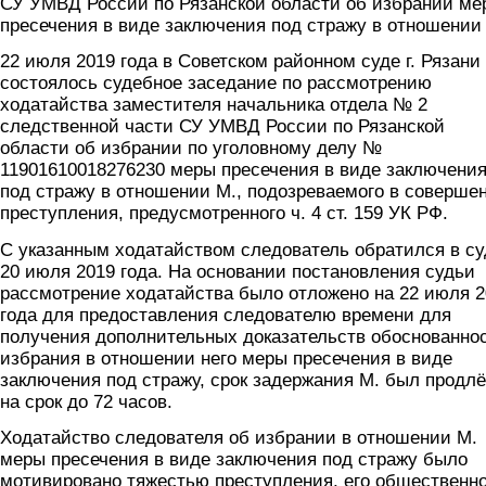
СУ УМВД России по Рязанской области об избрании ме
пресечения в виде заключения под стражу в отношении
22 июля 2019 года в Советском районном суде г. Рязани
состоялось судебное заседание по рассмотрению
ходатайства заместителя начальника отдела № 2
следственной части СУ УМВД России по Рязанской
области об избрании по уголовному делу №
11901610018276230 меры пресечения в виде заключени
под стражу в отношении М., подозреваемого в соверше
преступления, предусмотренного ч. 4 ст. 159 УК РФ.
С указанным ходатайством следователь обратился в су
20 июля 2019 года. На основании постановления судьи
рассмотрение ходатайства было отложено на 22 июля 2
года для предоставления следователю времени для
получения дополнительных доказательств обоснованно
избрания в отношении него меры пресечения в виде
заключения под стражу, срок задержания М. был продл
на срок до 72 часов.
Ходатайство следователя об избрании в отношении М.
меры пресечения в виде заключения под стражу было
мотивировано тяжестью преступления, его общественн