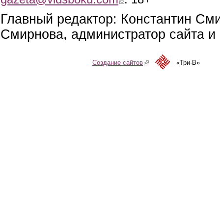
Главный редактор: Константин См
Смирнова, администратор сайта и 
Создание сайтов
(link is external)
«Три-В»