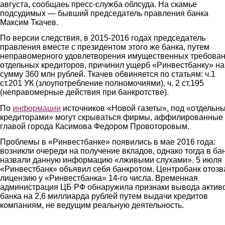
августа, сообщаеь пресс-служба облсуда. На скамье
подсудимых — бывший председатель правления банка
Максим Ткачев.
По версии следствия, в 2015-2016 годах председатель
правления вместе с президентом этого же банка, путем
неправомерного удовлетворения имущественных требова
отдельных кредиторов, причинил ущерб «Ринвестбанку» на
сумму 360 млн рублей. Ткачев обвиняется по статьям: ч.1
ст.201 УК (злоупотребление полномочиями), ч. 2 ст.195
(неправомерные действия при банкротстве).
По
информации
источников «Новой газеты», под «отдельн
кредиторами» могут скрываться фирмы, аффилированные 
главой города Касимова Федором Провоторовым.
Проблемы в «Ринвестбанке» появились в мае 2016 года:
возникли очереди на получение вкладов, однако тогда в ба
назвали данную информацию «лживыми слухами». 5 июля
«Ринвестбанк» объявил себя банкротом. Центробанк отозв
лицензию у «Ринвестбанка» 14-го числа. Временная
администрация ЦБ РФ обнаружила признаки вывода актив
банка на 2,6 миллиарда рублей путем выдачи кредитов
компаниям, не ведущим реальную деятельность.