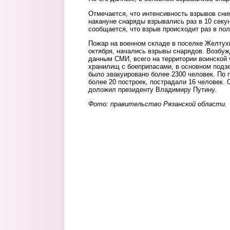
Отмечается, что интенсивность взрывов сни
накануне снаряды взрывались раз в 10 секу
сообщается, что взрыв происходит раз в пол
Пожар на военном складе в поселке Желтух
октября, начались взрывы снарядов. Возбуж
данным СМИ, всего на территории воинской
хранилищ с боеприпасами, в основном подз
было эвакуировано более 2300 человек. По
более 20 построек, пострадали 16 человек.
доложил президенту Владимиру Путину.
Фото: правительство Рязанской области.