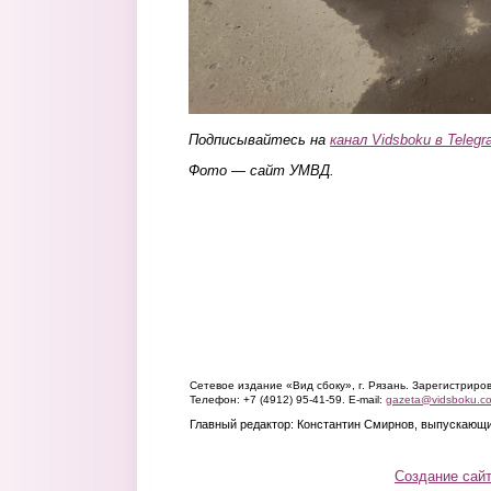
Подписывайтесь на
канал Vidsboku в Teleg
Фото — сайт УМВД.
Сетевое издание «Вид сбоку», г. Рязань. Зарегистрир
Телефон: +7 (4912) 95-41-59. E-mail:
gazeta@vidsboku.c
Главный редактор: Константин Смирнов, выпускающи
Создание сай