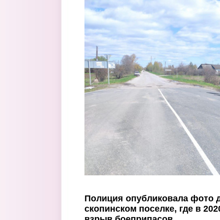
Перейти к основному содержанию
Полиция опубликовала фото 
скопинском поселке, где в 20
взрыв боеприпасов