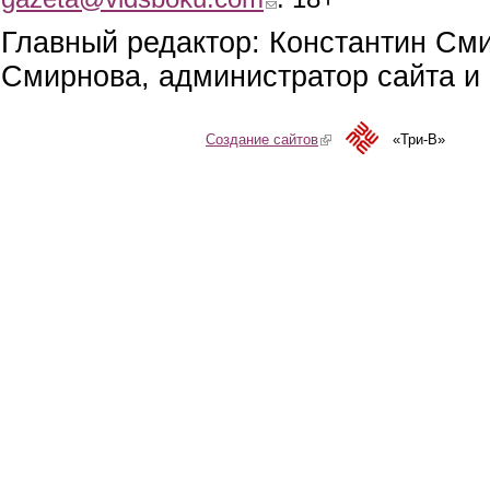
Главный редактор: Константин См
Смирнова, администратор сайта и 
Создание сайтов
(link is external)
«Три-В»