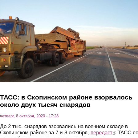
Перейти к основному содержанию
ТАСС: в Скопинском районе взорвалось
около двух тысяч снарядов
четверг, 8 октября, 2020 - 17:28
До 2 тыс. снарядов взорвались на военном складе в
Скопинском районе за 7 и 8 октября,
передает
(link is externa
ТАСС с