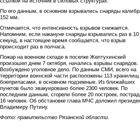
ссылкой на источник в силовых структурах.
По его данным, в основном взрывались снаряды калибр
152 мм.
Отмечается, что интенсивность взрывов снижается.
Напомним, если накануне снаряды взрывались раз в 10
секунд, в настоящее время сообщается, что взрыв
происходит раз в полчаса.
Пожар на военном складе в поселке Желтухинский
произошел днем 7 октября, начались взрывы снарядов.
Возбуждено уголовное дело. По данным СМИ, всего на
территории воинской части расположены 113 хранилищ
боеприпасами, в основном подземные. Из ближайших
пунктов было эвакуировано более 2300 человек. По
последним данным, сгорели более 20 построек, постра
16 человек. Об обстановке глава МЧС доложил президе
Владимиру Путину.
Фото: правительство Рязанской области.