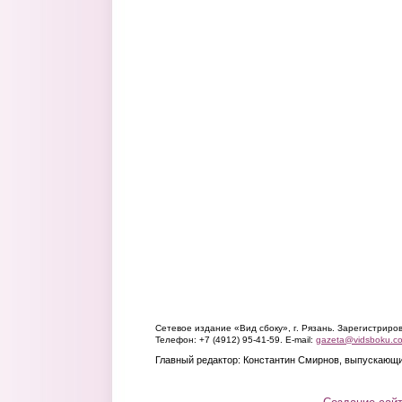
Сетевое издание «Вид сбоку», г. Рязань. Зарегистрир
Телефон: +7 (4912) 95-41-59. E-mail:
gazeta@vidsboku.c
Главный редактор: Константин Смирнов, выпускающи