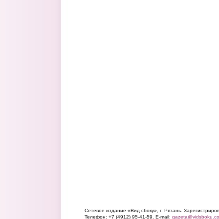
Сетевое издание «Вид сбоку», г. Рязань. Зарегистрир
Телефон: +7 (4912) 95-41-59. E-mail:
gazeta@vidsboku.c