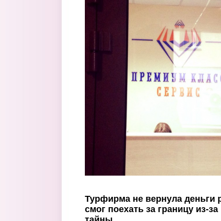
Перейти к основному содержанию
Турфирма не вернула деньги 
смог поехать за границу из-з
тайны