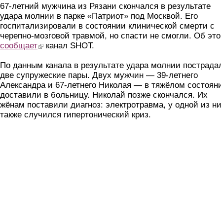
67-летний мужчина из Рязани скончался в результате
удара молнии в парке «Патриот» под Москвой. Его
госпитализировали в состоянии клинической смерти с
черепно-мозговой травмой, но спасти не смогли. Об эт
сообщает
(link is external)
канал SHOT.
По данным канала в результате удара молнии пострада
две супружеские пары. Двух мужчин — 39-летнего
Александра и 67-летнего Николая — в тяжёлом состоян
доставили в больницу. Николай позже скончался. Их
жёнам поставили диагноз: электротравма, у одной из н
также случился гипертонический криз.