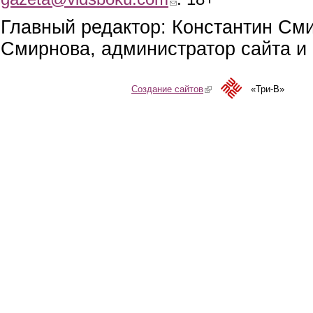
Главный редактор: Константин См
Смирнова, администратор сайта и 
Создание сайтов
(link is external)
«Три-В»