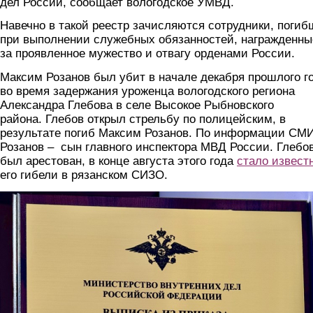
дел России, сообщает вологодское УМВД.
Навечно в такой реестр зачисляются сотрудники, поги
при выполнении служебных обязанностей, награжденны
за проявленное мужество и отвагу орденами России.
Максим Розанов был убит в начале декабря прошлого г
во время задержания уроженца вологодского региона
Александра Глебова в селе Высокое Рыбновского
района. Глебов открыл стрельбу по полицейским, в
результате погиб Максим Розанов. По информации СМИ
Розанов – сын главного инспектора МВД России. Глебо
был арестован, в конце августа этого года
стало извест
его гибели в рязанском СИЗО.
reestr.jpg