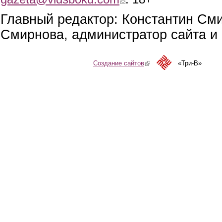
Главный редактор: Константин См
Смирнова, администратор сайта и 
Создание сайтов
(link is external)
«Три-В»