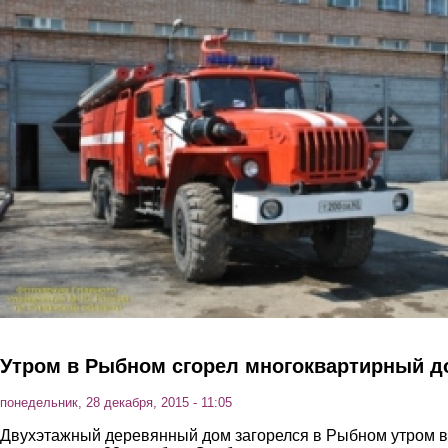
Перейти к основному содержанию
Утром в Рыбном сгорел многоквартирный д
понедельник, 28 декабря, 2015 - 11:05
Двухэтажный деревянный дом загорелся в Рыбном утром в